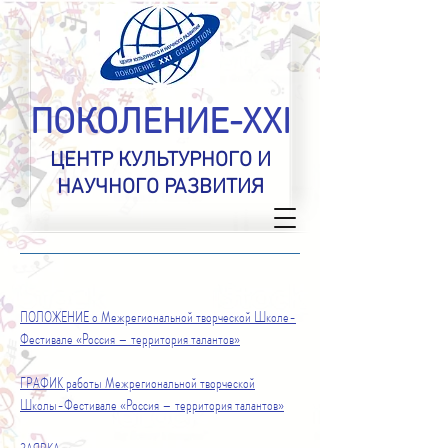
ПОКОЛЕНИЕ-XXI
ЦЕНТР КУЛЬТУРНОГО И
НАУЧНОГО РАЗВИТИЯ
ПОЛОЖЕНИЕ о
Межрегиональной творческой Школе-
Фестивале «Россия – территория талантов»
ГРАФИК работы Межрегиональной творческой
Школы-Фестивале «Россия – территория талантов»