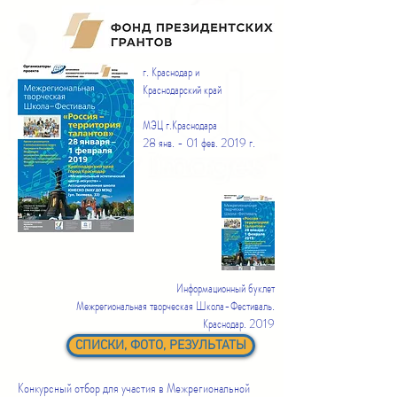
г. Краснодар и
Краснодарский край
МЭЦ г.Краснодара
28 янв. - 01 фев. 2019 г.
Информационный буклет
Межрегиональная творческая Школа-
Фестиваль.
Краснодар. 2019
СПИСКИ, ФОТО, РЕЗУЛЬТАТЫ
Конкурсный отбор для участия в Межрегиональной