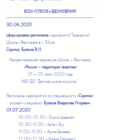
ВСЕМ УСПЕХОВ и ВДОХНОВЕНИЯ!
30.06.2020
сформировано расписание
мероприятий Творческой
Школы-Фестиваля в г. Ейске.
Скрипка. Булахов В.И.
Межрегиональная творческая Школа – Фестиваль
«
Россия – территория талантов»
01 – 05 июля 2020 года
МБУ ДО "Детская школа искусств"
Расписание мероприятий по специальности «
Скрипка
»
эксперт-специалист
Булахов Владислав Игоревич
01.07.2020
10.00-10.30
- Ольга Шевелёк
10.30-11.00
- Артём Жук
11.00-11.30
– Арина Бахаева
12.00-12.30
–Ульяна Овдиенко