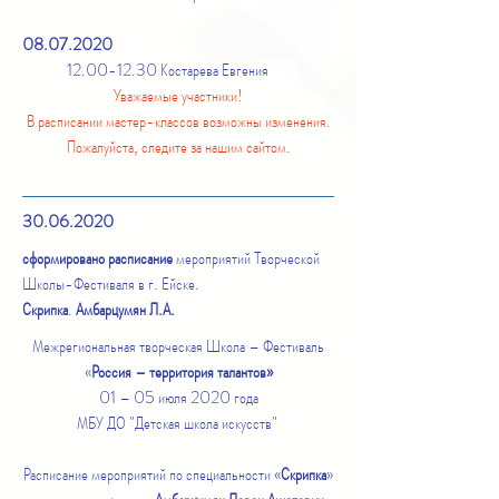
08.07.2020
12.00-12.30
Костарева Евгения
Уважаемые участники!
В расписании мастер-классов возможны изменения.
Пожалуйста, следите за нашим сайтом.
30.06.2020
сформировано расписание
мероприятий Творческой
Школы-Фестиваля в г. Ейске.
Скрипка
.
Амбарцумян Л.А.
Межрегиональная творческая Школа – Фестиваль
«
Россия – территория талантов»
01 – 05 июля 2020 года
МБУ ДО "Детская школа искусств"
Расписание мероприятий по специальности «
Скрипка
»