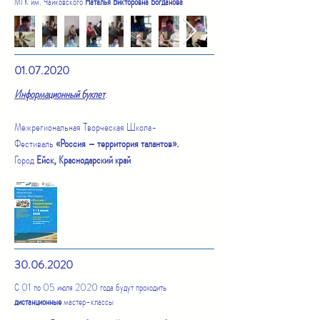
МГК им. Чайковского
Наталья Викторовна Богданова
01.07.2020
Информационный буклет
.
Межрегиональная Творческая Школа-
Фестиваль
«Россия – территория талантов».
Город
Ейск, Краснодарский край
30.06.2020
С 01 по 05 июля 2020 года будут проходить
дистанционные
мастер-классы