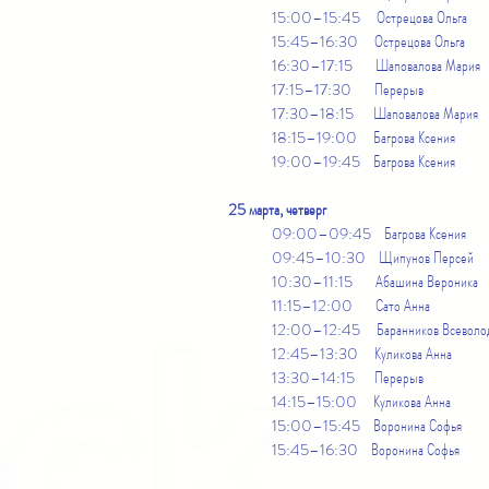
15:00–15:45 Острецова Ольга
15:45–16:30 Острецова Ольга
16:30–17:15 Шаповалова Мария
17:15–17:30 Перерыв
17:30–18:15 Шаповалова Мария
18:15–19:00 Багрова Ксения
19:00–19:45 Багрова Ксения
25 марта, четверг
09:00–09:45 Багрова Ксения
09:45–10:30 Щипунов Персей
10:30–11:15 Абашина Вероника
11:15–12:00 Сато Анна
12:00–12:45 Баранников Всеволо
12:45–13:30 Куликова Анна
13:30–14:15 Перерыв
14:15–15:00 Куликова Анна
15:00–15:45 Воронина Софья
15:45–16:30 Воронина Софья