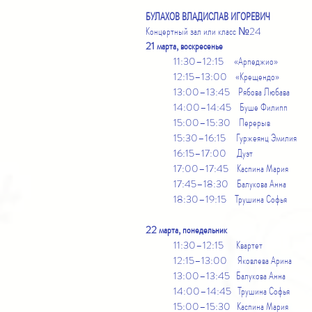
БУЛАХОВ ВЛАДИСЛАВ ИГОРЕВИЧ
Концертный зал или класс №24
21 марта, воскресенье
11:30–12:15 «Арпеджио»
12:15–13:00 «Крещендо»
13:00–13:45 Рябова Любава
14:00–14:45 Буше Филипп
15:00–15:30 Перерыв
15:30–16:15 Гуржеянц Эмилия
16:15–17:00 Дуэт
17:00–17:45 Каспина Мария
17:45–18:30 Балукова Анна
18:30–19:15 Трушина Софья
22 марта, понедельник
11:30–12:15 Квартет
12:15–13:00 Яковлева Арина
13:00–13:45 Балукова Анна
14:00–14:45 Трушина Софья
15:00–15:30 Каспина Мария