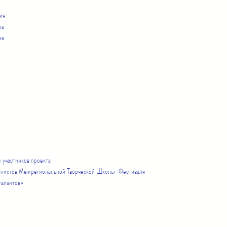
ия
на
на
участников проекта
ов Межрегиональной Творческой Школы-Фестиваля
антов»