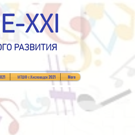
Е-XXI
ОГО РАЗВИТИЯ
2021
МТШФ г.Кисловодск 2021
More