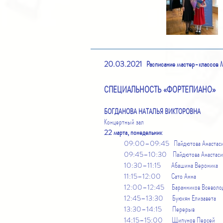
20.03.2021 Расписание мастер-классов
СПЕЦИАЛЬНОСТЬ «ФОРТЕПИАНО»
БОГДАНОВА НАТАЛЬЯ ВИКТОРОВНА
Концертный зал
22 марта, понедельник
09:00–09:45 Пайдютова Анастас
09:45–10:30 Пайдютова Анастаси
10:30–11:15 Абашина Вероника
11:15–12:00 Сато Анна
12:00–12:45 Баранников Всеволо
12:45–13:30 Буюкян Елизавета
13:30–14:15 Перерыв
14:15–15:00 Щипунов Персей