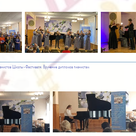
анистов Школы-Фестиваля. Вручение дипломов пианистам