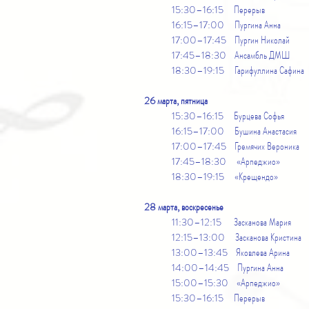
15:30–16:15 Перерыв
16:15–17:00 Пургина Анна
17:00–17:45 Пургин Николай
17:45–18:30 Ансамбль ДМШ
18:30–19:15 Гарифуллина Сафина
26 марта, пятница
15:30–16:15 Бурцева Софья
16:15–17:00 Бушина Анастасия
17:00–17:45 Гремячих Вероника
17:45–18:30 «Арпеджио»
18:30–19:15 «Крещендо»
28 марта, воскресенье
11:30–12:15 Засканова Мария
12:15–13:00 Засканова Кристина
13:00–13:45 Яковлева Арина
14:00–14:45 Пургина Анна
15:00–15:30 «Арпеджио»
15:30–16:15 Перерыв