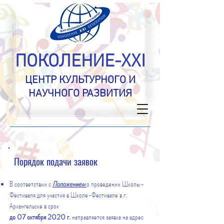
ПОКОЛЕНИЕ-XXI
ЦЕНТР КУЛЬТУРНОГО И
НАУЧНОГО РАЗВИТИЯ
Порядок подачи заявок
В соответствии с
Положением
о проведении Школы-
Фестиваля для участия в Школе-Фестивале в г.
Архангельске в срок
до 07 октября 2020 г.
направляется заявка на адрес