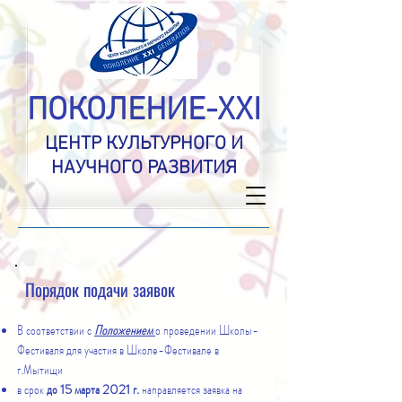
ПОКОЛЕНИЕ-XXI
ЦЕНТР КУЛЬТУРНОГО И
НАУЧНОГО РАЗВИТИЯ
Порядок подачи заявок
В соответствии с
Положением
о проведении Школы-
Фестиваля для участия в Школе-Фестивале в
г.Мытищи
в срок
до 15 марта 2021 г.
направляется заявка на