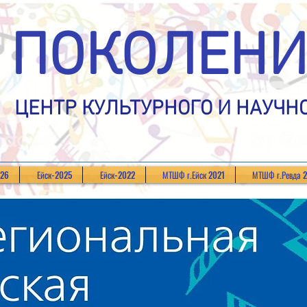
ПОКОЛЕНИ
ЦЕНТР КУЛЬТУРНОГО И НАУЧН
026
Ейск-2025
Ейск-2022
МТШФ г.Ейск 2021
МТШФ г.Ревда 