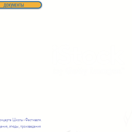
ДОКУМЕНТЫ
 концерте Школы-Фестиваля.
ения, этюды, произведения