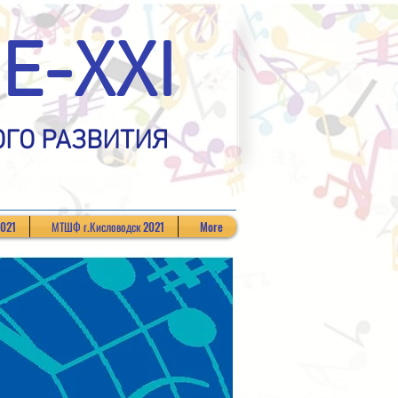
Е-XXI
ОГО РАЗВИТИЯ
2021
МТШФ г.Кисловодск 2021
More