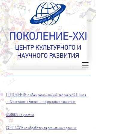
ПОКОЛЕНИЕ-XXI
ЦЕНТР КУЛЬТУРНОГО И
НАУЧНОГО РАЗВИТИЯ
ПОЛОЖЕНИЕ о
Межрегиональной творческой Школе
– Фестивале «Россия – территория талантов»
ЗАЯВКА на участие
СОГЛАСИЕ на обработку персональных данных