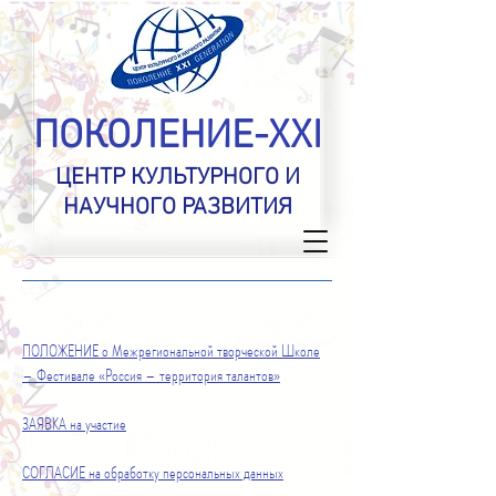
ПОКОЛЕНИЕ-XXI
ЦЕНТР КУЛЬТУРНОГО И
НАУЧНОГО РАЗВИТИЯ
ПОЛОЖЕНИЕ о
Межрегиональной творческой Школе
– Фестивале «Россия – территория талантов»
ЗАЯВКА на участие
СОГЛАСИЕ на обработку персональных данных