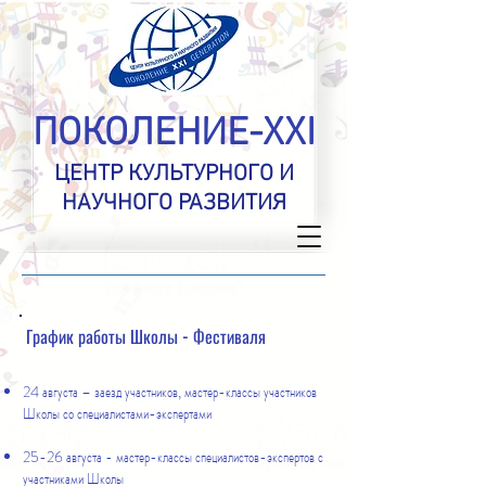
ПОКОЛЕНИЕ-XXI
ЦЕНТР КУЛЬТУРНОГО И
НАУЧНОГО РАЗВИТИЯ
График работы Школы - Фестиваля
24 августа – заезд участников, мастер-классы участников
Школы со специалистами-экспертами
25-26 августа - мастер-классы специалистов-экспертов с
участниками Школы