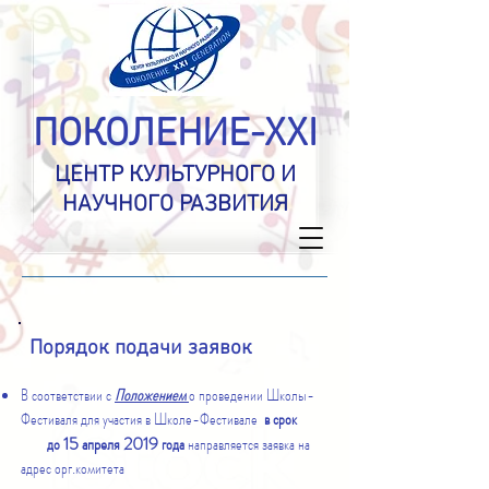
ПОКОЛЕНИЕ-XXI
ЦЕНТР КУЛЬТУРНОГО И
НАУЧНОГО РАЗВИТИЯ
Порядок подачи заявок
В соответствии с
Положением
о проведении Школы-
Фестиваля для участия в Школе-Фестивале
в срок
15 апреля 2019
до
года
направляется заявка на
адрес орг.комитета