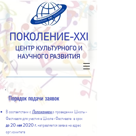
ПОКОЛЕНИЕ-XXI
ЦЕНТР КУЛЬТУРНОГО И
НАУЧНОГО РАЗВИТИЯ
Порядок подачи заявок
В соответствии с
Положением
о проведении Школы-
Фестиваля для участия в Школе-Фестивале в срок
до 20 мая 2020 г.
направляется заявка на адрес
орг.комитета