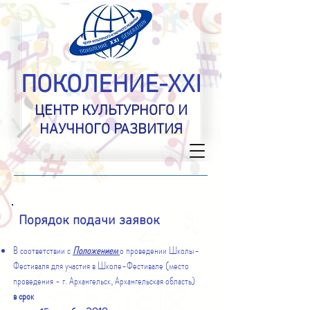
ПОКОЛЕНИЕ-XXI
ЦЕНТР КУЛЬТУРНОГО И
НАУЧНОГО РАЗВИТИЯ
Порядок подачи заявок
В соответствии с
Положением
о проведении Школы-
Фестиваля для участия в Школе-Фестивале (место
проведения - г. Архангельск, Архангельская область)
в срок